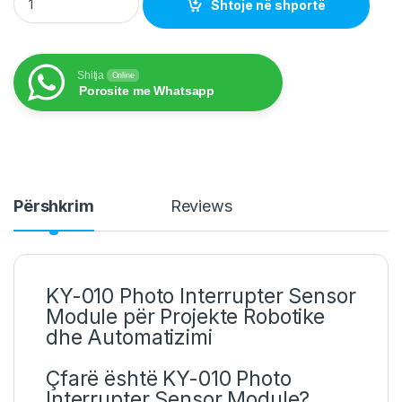
Shtoje në shportë
Shitja
Online
Porosite me Whatsapp
Përshkrim
Reviews
KY-010 Photo Interrupter Sensor
Module për Projekte Robotike
dhe Automatizimi
Çfarë është KY-010 Photo
Interrupter Sensor Module?