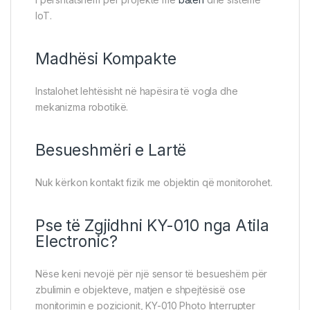
IoT.
Madhësi Kompakte
Instalohet lehtësisht në hapësira të vogla dhe
mekanizma robotikë.
Besueshmëri e Lartë
Nuk kërkon kontakt fizik me objektin që monitorohet.
Pse të Zgjidhni KY-010 nga Atila
Electronic?
Nëse keni nevojë për një sensor të besueshëm për
zbulimin e objekteve, matjen e shpejtësisë ose
monitorimin e pozicionit, KY-010 Photo Interrupter