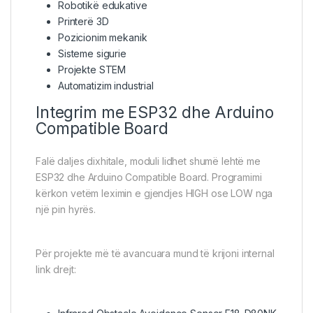
Robotikë edukative
Printerë 3D
Pozicionim mekanik
Sisteme sigurie
Projekte STEM
Automatizim industrial
Integrim me ESP32 dhe Arduino
Compatible Board
Falë daljes dixhitale, moduli lidhet shumë lehtë me
ESP32 dhe Arduino Compatible Board. Programimi
kërkon vetëm leximin e gjendjes HIGH ose LOW nga
një pin hyrës.
Për projekte më të avancuara mund të krijoni internal
link drejt: