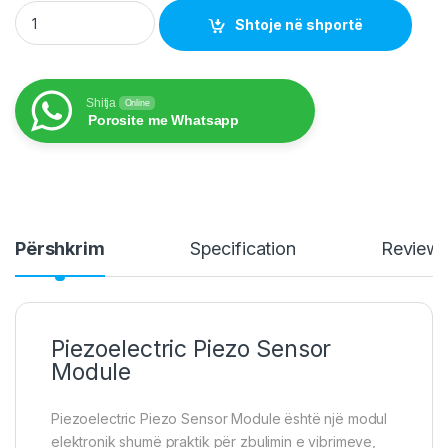
Piezoelectric Piezzo with Module quantity
Shtoje në shportë
Shitja
Online
Porosite me Whatsapp
Përshkrim
Specification
Review
Piezoelectric Piezo Sensor
Module
Piezoelectric Piezo Sensor Module është një modul
elektronik shumë praktik për zbulimin e vibrimeve,