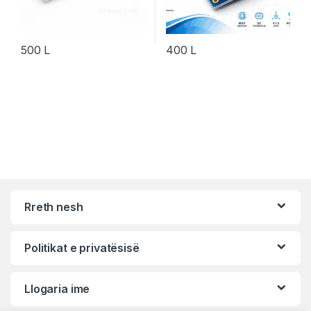
500
L
400
L
Rreth nesh
Politikat e privatësisë
Llogaria ime