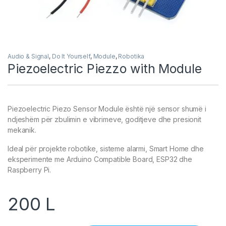
Audio & Signal
,
Do It Yourself
,
Module
,
Robotika
Piezoelectric Piezzo with Module
Piezoelectric Piezo Sensor Module është një sensor shumë i
ndjeshëm për zbulimin e vibrimeve, goditjeve dhe presionit
mekanik.
Ideal për projekte robotike, sisteme alarmi, Smart Home dhe
eksperimente me Arduino Compatible Board, ESP32 dhe
Raspberry Pi.
200
L