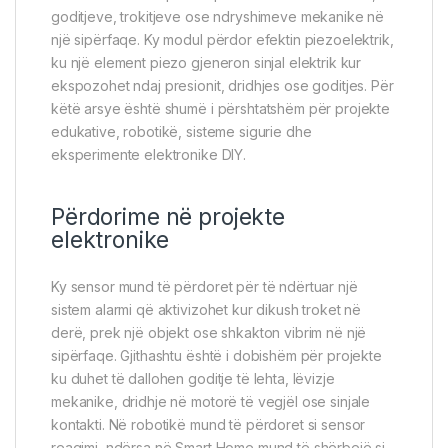
goditjeve, trokitjeve ose ndryshimeve mekanike në
një sipërfaqe. Ky modul përdor efektin piezoelektrik,
ku një element piezo gjeneron sinjal elektrik kur
ekspozohet ndaj presionit, dridhjes ose goditjes. Për
këtë arsye është shumë i përshtatshëm për projekte
edukative, robotikë, sisteme sigurie dhe
eksperimente elektronike DIY.
Përdorime në projekte
elektronike
Ky sensor mund të përdoret për të ndërtuar një
sistem alarmi që aktivizohet kur dikush troket në
derë, prek një objekt ose shkakton vibrim në një
sipërfaqe. Gjithashtu është i dobishëm për projekte
ku duhet të dallohen goditje të lehta, lëvizje
mekanike, dridhje në motorë të vegjël ose sinjale
kontakti. Në robotikë mund të përdoret si sensor
reagimi, ndërsa në Smart Home mund të shërbejë si