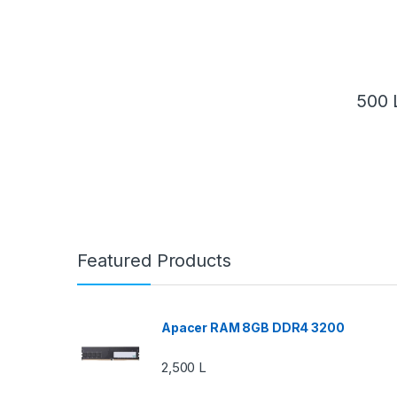
500
Featured Products
Apacer RAM 8GB DDR4 3200
2,500
L