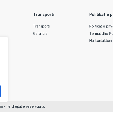
Transporti
Politikat e 
Transporti
Politikat e pri
Garancia
Termat dhe Ku
Na kontaktoni
m - Të drejtat e rezervuara.