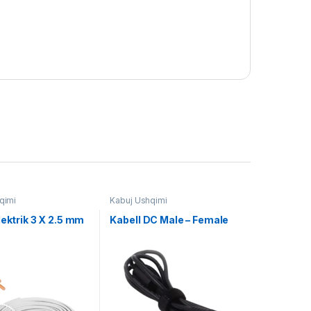
qimi
Kabuj Ushqimi
lektrik 3 X 2.5 mm
Kabell DC Male – Female