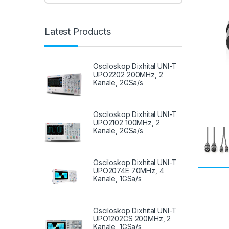
Latest Products
Osciloskop Dixhital UNI-T
UPO2202 200MHz, 2
Kanale, 2GSa/s
Osciloskop Dixhital UNI-T
UPO2102 100MHz, 2
Kanale, 2GSa/s
Osciloskop Dixhital UNI-T
UPO2074E 70MHz, 4
Kanale, 1GSa/s
Osciloskop Dixhital UNI-T
UPO1202CS 200MHz, 2
Kanale, 1GSa/s