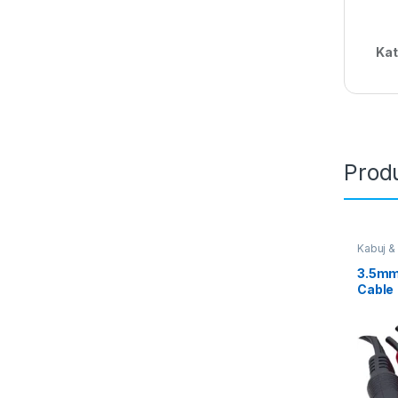
Kat
Produ
Kabuj &
3.5mm
Cable