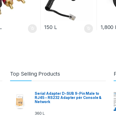
L
150
L
1,800
Top Selling Products
Serial Adapter D-SUB 9-Pin Male to
RJ45 – RS232 Adapter për Console &
Network
360
L