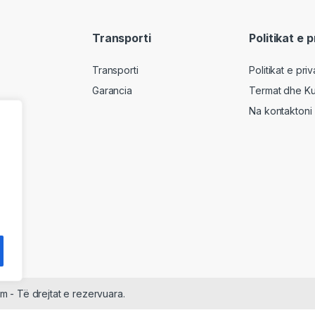
Transporti
Politikat e 
Transporti
Politikat e pri
Garancia
Termat dhe Ku
Na kontaktoni
m - Të drejtat e rezervuara.