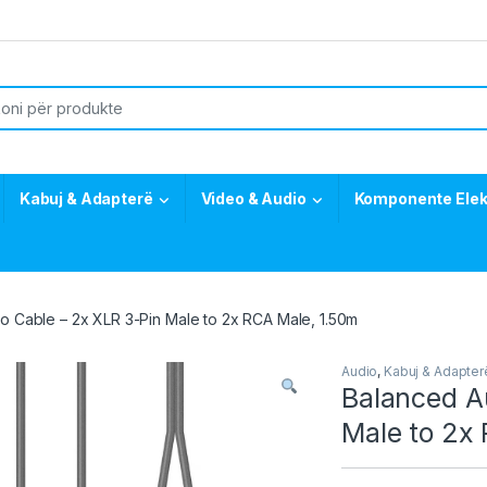
or:
Kabuj & Adapterë
Video & Audio
Komponente Elek
o Cable – 2x XLR 3-Pin Male to 2x RCA Male, 1.50m
Audio
,
Kabuj & Adapter
Balanced A
Male to 2x