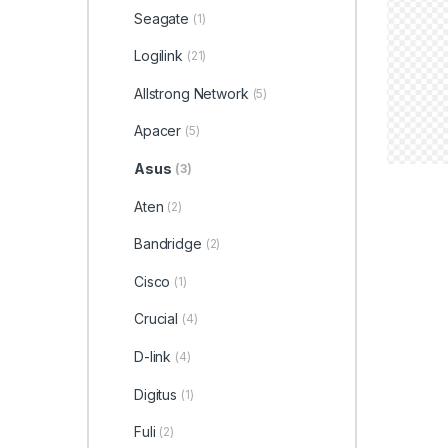
Seagate
(1)
Logilink
(21)
Allstrong Network
(5)
Apacer
(5)
Asus
(3)
Aten
(2)
Bandridge
(2)
Cisco
(1)
Crucial
(4)
D-link
(4)
Digitus
(1)
Fuli
(2)