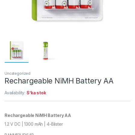
Uncategorized
Rechargeable NiMH Battery AA
Availability:
S’ka stok
Rechargeable NiMH Battery AA
1.2 V DC | 1300 mAh | 4-Blister